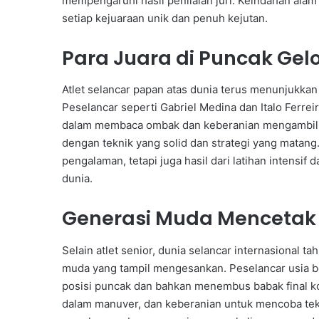
mempengaruhi hasil penilaian juri. Keindahan ala
setiap kejuaraan unik dan penuh kejutan.
Para Juara di Puncak Ge
Atlet selancar papan atas dunia terus menunjukkan 
Peselancar seperti Gabriel Medina dan Italo Ferre
dalam membaca ombak dan keberanian mengambil ri
dengan teknik yang solid dan strategi yang matang
pengalaman, tetapi juga hasil dari latihan intensif
dunia.
Generasi Muda Mencetak 
Selain atlet senior, dunia selancar internasional 
muda yang tampil mengesankan. Peselancar usia b
posisi puncak dan bahkan menembus babak final kom
dalam manuver, dan keberanian untuk mencoba tekn