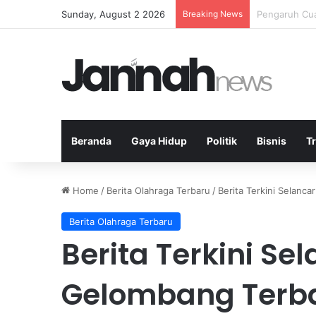
Sunday, August 2 2026
Breaking News
Transportasi
Beranda
Gaya Hidup
Politik
Bisnis
T
Home
/
Berita Olahraga Terbaru
/
Berita Terkini Selanca
Berita Olahraga Terbaru
Berita Terkini Se
Gelombang Terba