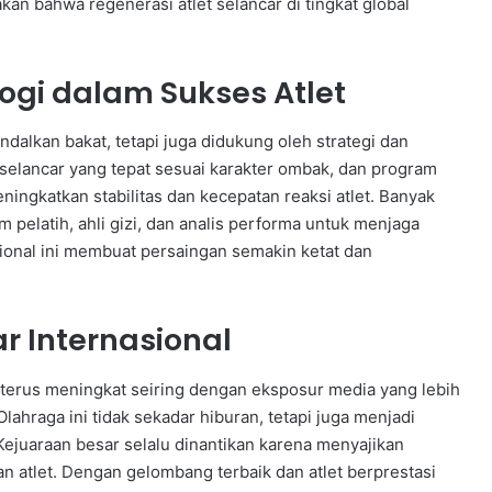
 bahwa regenerasi atlet selancar di tingkat global
ogi dalam Sukses Atlet
dalkan bakat, tetapi juga didukung oleh strategi dan
n selancar yang tepat sesuai karakter ombak, dan program
ingkatkan stabilitas dan kecepatan reaksi atlet. Banyak
 pelatih, ahli gizi, dan analis performa untuk menjaga
sional ini membuat persaingan semakin ketat dan
r Internasional
 terus meningkat seiring dengan eksposur media yang lebih
lahraga ini tidak sekadar hiburan, tetapi juga menjadi
Kejuaraan besar selalu dinantikan karena menyajikan
 atlet. Dengan gelombang terbaik dan atlet berprestasi