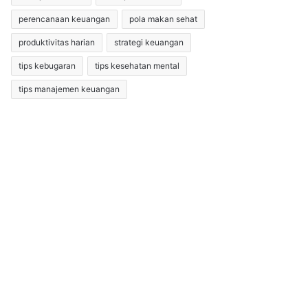
perencanaan keuangan
pola makan sehat
produktivitas harian
strategi keuangan
tips kebugaran
tips kesehatan mental
tips manajemen keuangan