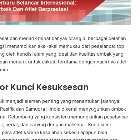
esat dan menarik minat banyak orang di berbagai belahan
ngsi menampilkan aksi-aksi memukau dari peselancar top
oleh kondisi alam yang ideal dan kualitas ombak yang
 dan menarik untuk diikuti, terutama dengan hadirnya atlet-
unia.
or Kunci Kesuksesan
aik menjadi elemen penting yang menentukan jalannya
an Pasifik dan Samudra Hindia dikenal menyuguhkan ombak
urna. Gelombang yang konsisten memungkinkan peselancar
, aerial, dan carving dengan maksimal. Kondisi ini
i para atlet karena kesalahan sekecil apapun bisa