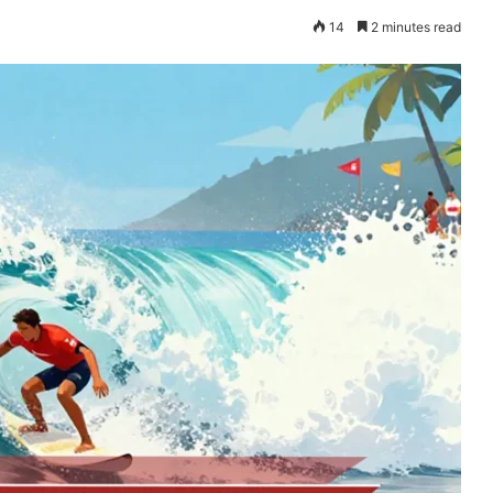
14
2 minutes read