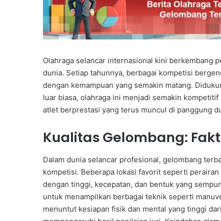
Olahraga selancar internasional kini berkembang p
dunia. Setiap tahunnya, berbagai kompetisi berge
dengan kemampuan yang semakin matang. Didukung 
luar biasa, olahraga ini menjadi semakin kompetitif
atlet berprestasi yang terus muncul di panggung d
Kualitas Gelombang: Fakt
Dalam dunia selancar profesional, gelombang terb
kompetisi. Beberapa lokasi favorit seperti perair
dengan tinggi, kecepatan, dan bentuk yang semp
untuk menampilkan berbagai teknik seperti manuver
menuntut kesiapan fisik dan mental yang tinggi dar