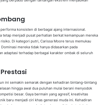
m yang berpadu dengan tantangan ekstrem menjadikan
lombang
performa konsisten di berbagai ajang internasional.
ira tetap menjadi pusat perhatian berkat kemampuan mereka
siko. Di kategori putri, Carissa Moore terus memukau
. Dominasi mereka tidak hanya didasarkan pada
 dan adaptasi terhadap berbagai karakter ombak di seluruh
Prestasi
tahun ini semakin semarak dengan kehadiran bintang-bintang
elasan hingga awal dua puluhan mulai berani menyodok
petisi besar. Gaya bermain yang agresif, kreativitas
ik baru menjadi ciri khas generasi muda ini. Kehadiran