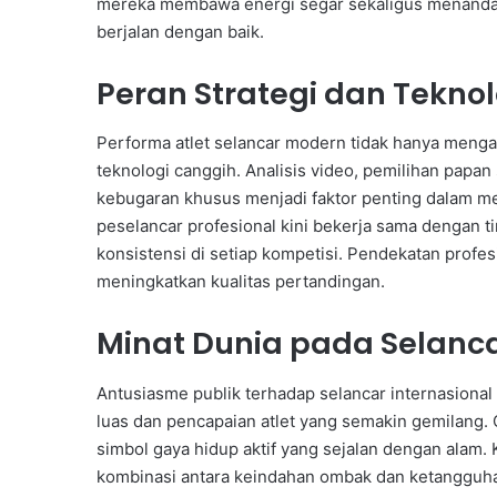
mereka membawa energi segar sekaligus menandakan
berjalan dengan baik.
Peran Strategi dan Teknol
Performa atlet selancar modern tidak hanya mengan
teknologi canggih. Analisis video, pemilihan papa
kebugaran khusus menjadi faktor penting dalam men
peselancar profesional kini bekerja sama dengan tim
konsistensi di setiap kompetisi. Pendekatan profe
meningkatkan kualitas pertandingan.
Minat Dunia pada Selanca
Antusiasme publik terhadap selancar internasional
luas dan pencapaian atlet yang semakin gemilang. O
simbol gaya hidup aktif yang sejalan dengan alam. 
kombinasi antara keindahan ombak dan ketangguhan