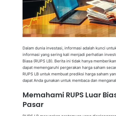
Dalam dunia investasi, informasi adalah kunci unt
informasi yang sering kali menjadi perhatian inve
Biasa (RUPS LB). Berita ini tidak hanya memberika
dapat memengaruhi pergerakan harga saham secara
RUPS LB untuk membuat prediksi harga saham yang 
dapat Anda gunakan untuk membaca dan menganalisi
Memahami RUPS Luar Bi
Pasar