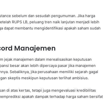
resistance sebelum dan sesudah pengumuman. Jika harga
etelah RUPS LB, peluang tren naik lanjutan menjadi lebih
juga dapat membantu mengidentifikasi apakah saham sudah
cord Manajemen
ekam jejak manajemen dalam merealisasikan keputusan
ansi besar akan lebih dipercaya pasar jika manajemen
nya. Sebaliknya, jika perusahaan memiliki sejarah gagal
gan skeptis meskipun keputusan terlihat ambisius.
 di atas kertas, tetapi juga mengevaluasi kredibilitas
 memprediksi apakah dampak terhadap harga saham bersifat