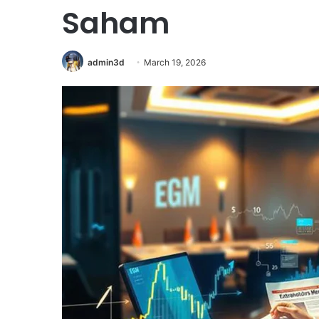
Saham
admin3d
March 19, 2026