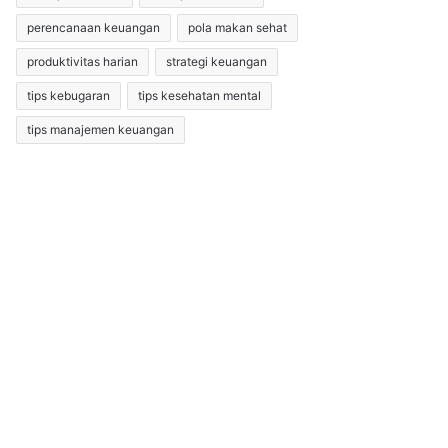
perencanaan keuangan
pola makan sehat
produktivitas harian
strategi keuangan
tips kebugaran
tips kesehatan mental
tips manajemen keuangan