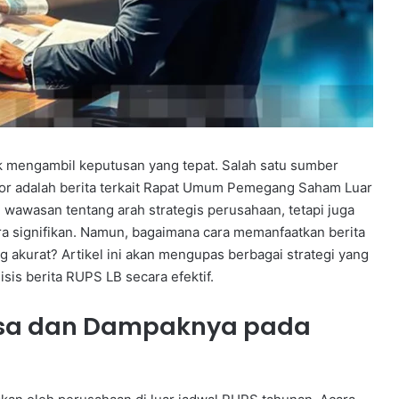
uk mengambil keputusan yang tepat. Salah satu sumber
stor adalah berita terkait Rapat Umum Pemegang Saham Luar
n wawasan tentang arah strategis perusahaan, tetapi juga
 signifikan. Namun, bagaimana cara memanfaatkan berita
akurat? Artikel ini akan mengupas berbagai strategi yang
s berita RUPS LB secara efektif.
asa dan Dampaknya pada