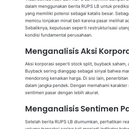
dalam menggunakan berita RUPS LB untuk prediksi 
yang memiliki potensi sebagai katalis besar. Seba
memicu lonjakan minat beli karena pasar melihat 
Sebaliknya, keputusan seperti restrukturisasi utang
kondisi fundamental perusahaan.
Menganalisis Aksi Korpor
Aksi korporasi seperti stock split, buyback saham,
Buyback sering dianggap sebagai sinyal bahwa ma
mendorong kenaikan harga. Di sisi lain, penerbit
dalam jangka pendek. Dengan memahami karakter s
sentimen pasar dengan lebih akurat.
Menganalisis Sentimen Pa
Setelah berita RUPS LB diumumkan, perhatikan rea
volume transaksi sering kali menjadi indikator bah