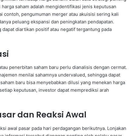
harga saham adalah mengidentifikasi jenis keputusan
gai contoh, pengumuman merger atau akuisisi sering kali
adanya peluang ekspansi dan peningkatan pendapatan.
 dapat diartikan positif atau negatif tergantung pada
asi
 atau penerbitan saham baru perlu dianalisis dengan cermat.
najemen menilai sahamnya undervalued, sehingga dapat
an saham baru bisa menyebabkan dilusi yang menekan harga
etiap keputusan, investor dapat memprediksi arah
sar dan Reaksi Awal
ksi awal pasar pada hari perdagangan berikutnya. Lonjakan
wa informasi tersebut dianggap penting oleh pelaku pasar.