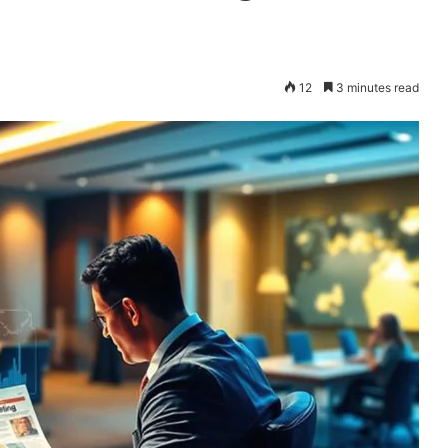
12
3 minutes read