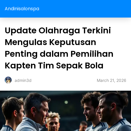
Andinisalonspa
Update Olahraga Terkini
Mengulas Keputusan
Penting dalam Pemilihan
Kapten Tim Sepak Bola
March 21, 2026
admin3d